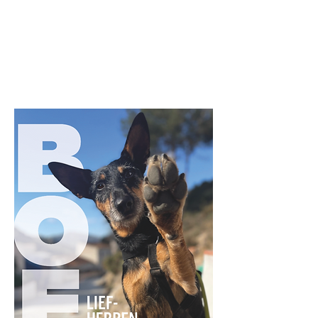
Jana Elza Wuyts