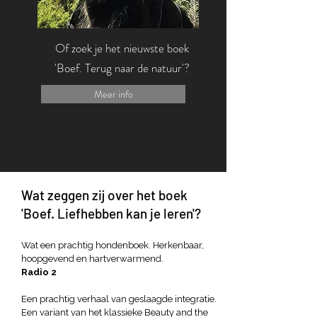
Of zoek je het nieuwste boek
'Boef. Terug naar de natuur'?
Meer info
Wat zeggen zij over het boek
'Boef. Liefhebben kan je leren'?
Wat een prachtig hondenboek. Herkenbaar,
hoopgevend en hartverwarmend.
Radio 2
Een prachtig verhaal van geslaagde integratie.
Een variant van het klassieke Beauty and the