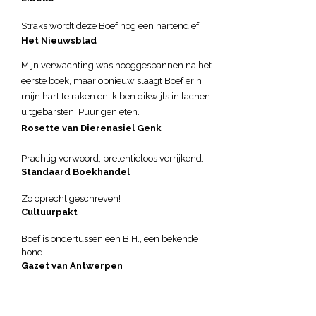
Straks wordt deze Boef nog een hartendief.
Het Nieuwsblad
Mijn verwachting was hooggespannen na het
eerste boek, maar opnieuw slaagt Boef erin
mijn hart te raken en ik ben dikwijls in lachen
uitgebarsten. Puur genieten.
Rosette van Dierenasiel Genk
Prachtig verwoord, pretentieloos verrijkend.
Standaard Boekhandel
Zo oprecht geschreven!
Cultuurpakt
Boef is ondertussen een B.H., een bekende
hond.
Gazet van Antwerpen