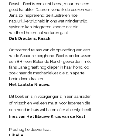
Beast – Boef is een echt beest, maar met een
goed karakter. Daarom vond ik de boeken van
Jana zo inspirerend: ze illustreren hoe
natuurlijke wildheid in ons wat minder wild
systeem kan integreren zonder dat die
wildheid helemaal verloren gaat.
Dirk Draulans, Knack
Ontroerend relaas van de opvoeding van een
wilde Spaanse berghond. Boef is ondertussen
een BH - een Bekende Hond - geworden, mét
fans. Jana graaft nog dieper in haar hond, op
zoek naar de mechaniekjes die zijn aparte
brein doen draaien.
Het Laatste Nieuws.
Dit boek en zijn voorganger zijn een aanrader,
of misschien wel een must, voor iedereen die
een hond in huis wil halen of er al eentje heeft.
Ines van Het Blauwe Kruis van de Kust
Prachtig liefdesverhaal.
Libelle