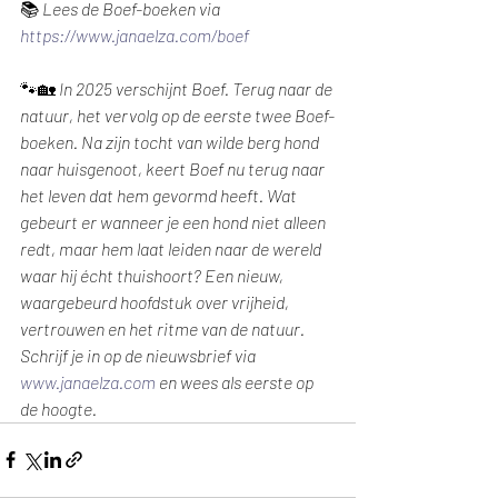
📚
 Lees de Boef-boeken via 
https://www.janaelza.com/boef
🐾🏡
 In 2025 verschijnt Boef. Terug naar de 
natuur, het vervolg op de eerste twee Boef-
boeken. Na zijn tocht van wilde berg hond 
naar huisgenoot, keert Boef nu terug naar 
het leven dat hem gevormd heeft. Wat 
gebeurt er wanneer je een hond niet alleen 
redt, maar hem laat leiden naar de wereld 
waar hij écht thuishoort? Een nieuw, 
waargebeurd hoofdstuk over vrijheid, 
vertrouwen en het ritme van de natuur. 
Schrijf je in op de nieuwsbrief via 
www.janaelza.com
 en wees als eerste op 
de hoogte. 