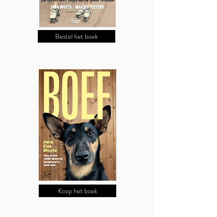
Bestel het boek
Koop het boek