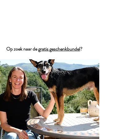
Jana Elza Wuyts
Op zoek naar de
gratis geschenkbundel
?