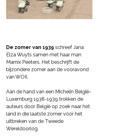
De zomer van 1939
schreef Jana
Elza Wuyts samen met haar man
Marnix Peeters. Het beschrijft de
bijzondere zomer aan de vooravond
van WOII.
​Aan de hand van een Michelin België-
Luxemburg
1938-1939
trokken de
auteurs door België op zoek naar het
land in die laatste zomer vóór het
uitbreken van de Tweede
Wereldoorlog.