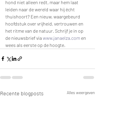
hond niet alleen redt, maar hem laat 
leiden naar de wereld waar hij écht 
thuishoort? Een nieuw, waargebeurd 
hoofdstuk over vrijheid, vertrouwen en 
het ritme van de natuur. Schrijf je in op 
de nieuwsbrief via 
www.janaelza.com
 en 
wees als eerste op de hoogte. 
Recente blogposts
Alles weergeven