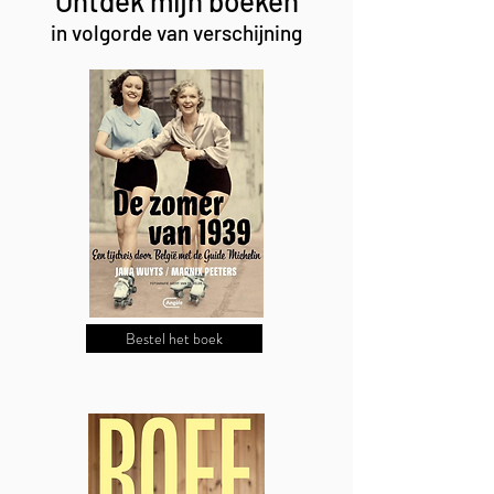
Ontdek mijn boeken
in volgorde van verschijning
Bestel het boek