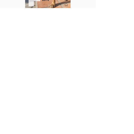
Koop het boek
Koop het boek