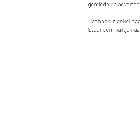
gemiddelde adverten
Het boek is enkel nog 
Stuur een mailtje naa