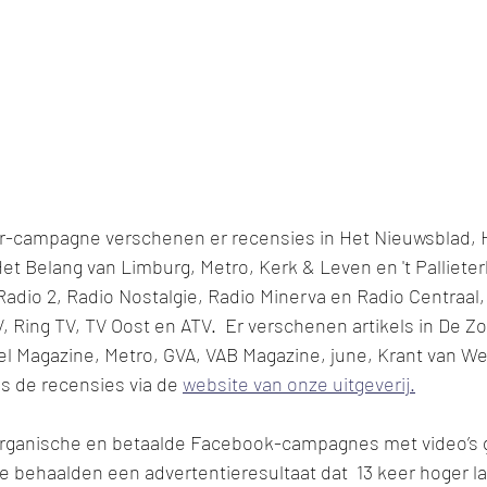
 pr-campagne verschenen er recensies in Het Nieuwsblad, 
t Belang van Limburg, Metro, Kerk & Leven en 't Palliete
Radio 2, Radio Nostalgie, Radio Minerva en Radio Centraal, 
, Ring TV, TV Oost en ATV.  Er verschenen artikels in De Zo
 Magazine, Metro, GVA, VAB Magazine, june, Krant van We
s de recensies via de 
website van onze uitgeverij.
rganische en betaalde Facebook-campagnes met video’s g
e behaalden een advertentieresultaat dat  13 keer hoger l