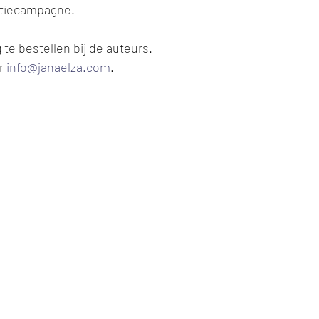
tiecampagne. 
te bestellen bij de auteurs. 
r 
info@janaelza.com
. 