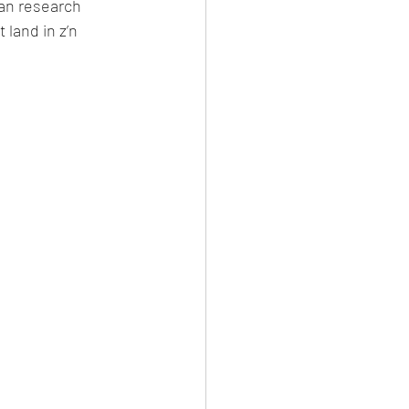
an research 
land in z’n 