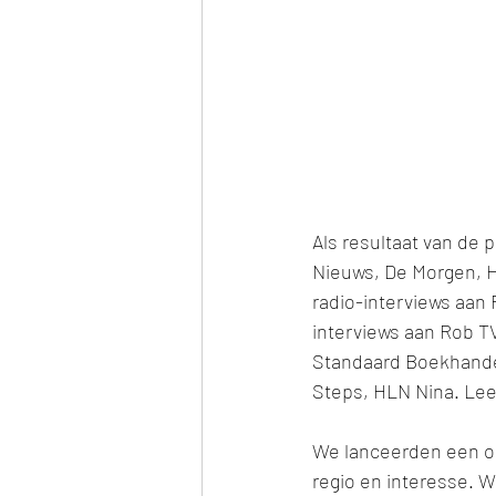
Als resultaat van de
Nieuws, De Morgen, He
radio-interviews aan 
interviews aan Rob TV
Standaard Boekhandel
Steps, HLN Nina. Lee
We lanceerden een o
regio en interesse. W