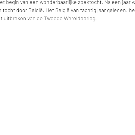
et begin van een wonderbaarlijke zoektocht. Na een jaar v
ocht door België. Het België van tachtig jaar geleden: het 
et uitbreken van de Tweede Wereldoorlog.