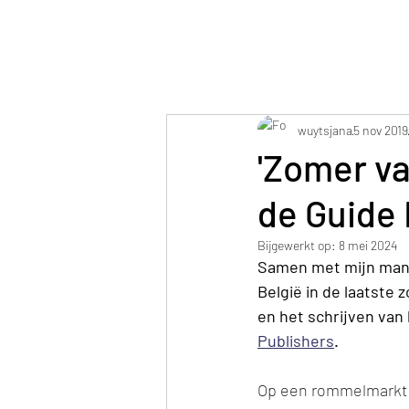
Jana Elza Wuyts
wuytsjana
5 nov 2019
'Zomer va
de Guide 
Bijgewerkt op:
8 mei 2024
Samen met mijn man 
België in de laatste
en het schrijven van 
Publishers
. 
Op een rommelmarkt 