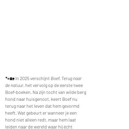
🐾🏡 In 2025 verschijnt 
Boef. Terug naar 
de natuur
, het vervolg op de eerste twee 
Boef-boeken. Na zijn tocht van wilde berg 
hond naar huisgenoot, keert Boef nu 
terug naar het leven dat hem gevormd 
heeft. Wat gebeurt er wanneer je een 
hond niet alleen redt, maar hem laat 
leiden naar de wereld waar hij écht 