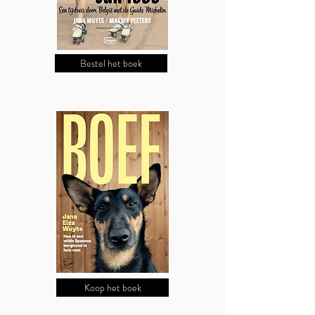
Bestel het boek
Koop het boek