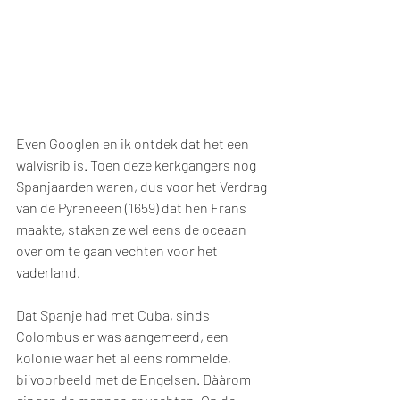
Even Googlen en ik ontdek dat het een 
walvisrib is. Toen deze kerkgangers nog 
Spanjaarden waren, dus voor het Verdrag 
van de Pyreneeën (1659) dat hen Frans 
maakte, staken ze wel eens de oceaan 
over om te gaan vechten voor het 
vaderland.
Dat Spanje had met Cuba, sinds 
Colombus er was aangemeerd, een 
kolonie waar het al eens rommelde, 
bijvoorbeeld met de Engelsen. Dààrom 