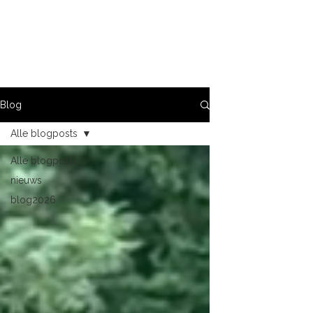
Jana Elza Wuyts
Blog
Alle blogposts
Alle blogposts
nieuws
blog2026