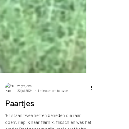
wuytsjana
22 jul 2024
1 minuten om te lezen
Paartjes