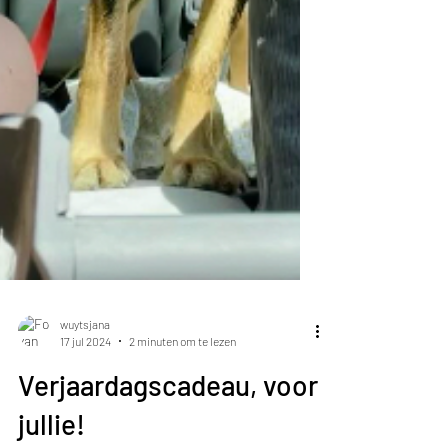
wuytsjana
17 jul 2024
2 minuten om te lezen