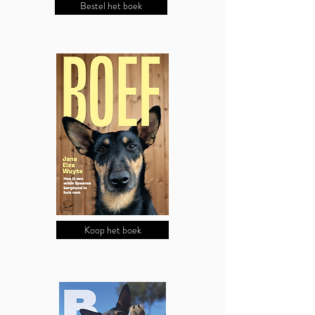
Bestel het boek
Koop het boek