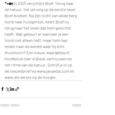
🐾🏡 In 2025 verschijnt Boef. Terug naar 
de natuur, het vervolg op de eerste twee 
Boef-boeken. Na zijn tocht van wilde berg 
hond naar huisgenoot, keert Boef nu 
terug naar het leven dat hem gevormd 
heeft. Wat gebeurt er wanneer je een 
hond niet alleen redt, maar hem laat 
leiden naar de wereld waar hij écht 
thuishoort? Een nieuw, waargebeurd 
hoofdstuk over vrijheid, vertrouwen en 
het ritme van de natuur. Schrijf je in op 
de nieuwsbrief via www.janaelza.com en 
wees als eerste op de hoogte.