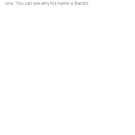
ons. ‘You can see why his name is Bandit.’ 