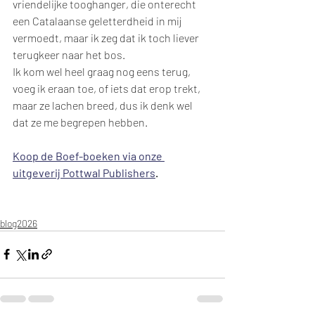
vriendelijke tooghanger, die onterecht 
een Catalaanse geletterdheid in mij 
vermoedt, maar ik zeg dat ik toch liever 
terugkeer naar het bos. 
Ik kom wel heel graag nog eens terug, 
voeg ik eraan toe, of iets dat erop trekt, 
maar ze lachen breed, dus ik denk wel 
dat ze me begrepen hebben. 
Koop de Boef-boeken via onze 
uitgeverij Pottwal Publishers
.
blog2026