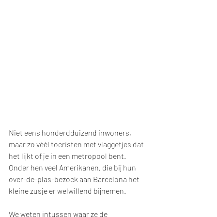
Niet eens honderdduizend inwoners, 
maar zo véél toeristen met vlaggetjes dat 
het lijkt of je in een metropool bent. 
Onder hen veel Amerikanen, die bij hun 
over-de-plas-bezoek aan Barcelona het 
kleine zusje er welwillend bijnemen. 
We weten intussen waar ze de 