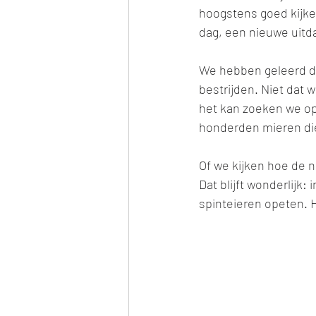
hoogstens goed kijken
dag, een nieuwe uitda
We hebben geleerd d
bestrijden. Niet dat 
het kan zoeken we opl
honderden mieren die
Of we kijken hoe de n
Dat blijft wonderlijk:
spinteieren opeten. H