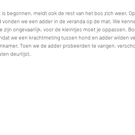
 is begonnen, meldt ook de rest van het bos zich weer. Op
d vonden we een adder in de veranda op de mat. We kenn
 zijn ongevaarlijk, voor de kleintjes moet je oppassen. B
dat we een krachtmeting tussen hond en adder wilden ve
nkamer. Toen we de adder probeerden te vangen, verschool
ten deurlijst. 