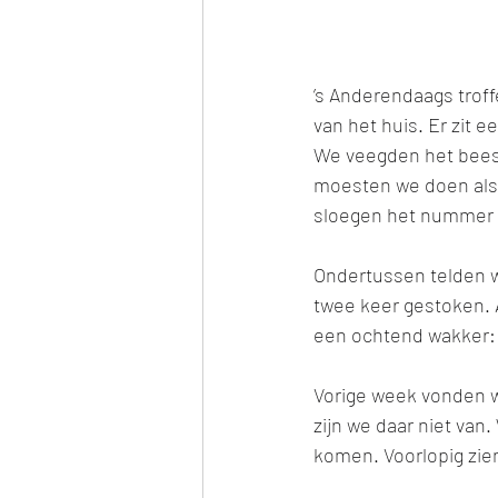
’s Anderendaags troff
van het huis. Er zit 
We veegden het beest
moesten we doen als
sloegen het nummer v
Ondertussen telden we 
twee keer gestoken. Al
een ochtend wakker: 
Vorige week vonden we
zijn we daar niet van
komen. Voorlopig zie