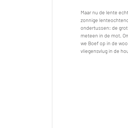
Maar nu de lente echt
zonnige lenteochten
ondertussen: de grote
meteen in de mot. Om
we Boef op in de woo
vliegensvlug in de hou