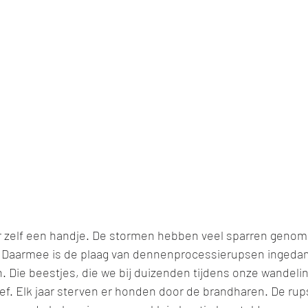
 zelf een handje. De stormen hebben veel sparren genomen
s. Daarmee is de plaag van dennenprocessierupsen ingeda
 Die beestjes, die we bij duizenden tijdens onze wandelin
oef. Elk jaar sterven er honden door de brandharen. De rups