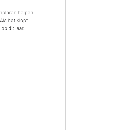
mplaren helpen 
ls het klopt 
op dit jaar. 