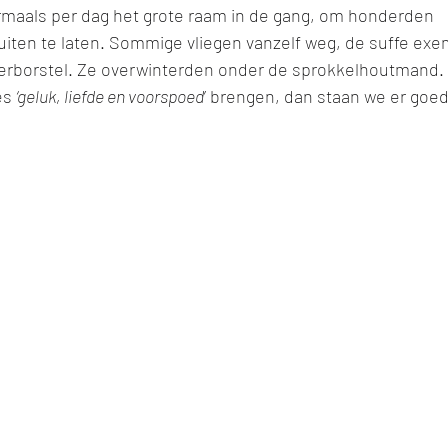
aals per dag het grote raam in de gang, om honderden 
uiten te laten. Sommige vliegen vanzelf weg, de suffe exe
rborstel. Ze overwinterden onder de sprokkelhoutmand. A
es 
‘geluk, liefde en voorspoed
’ brengen, dan staan we er goed 