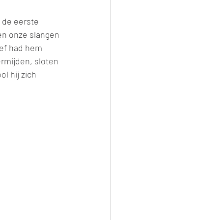
 de eerste 
en onze slangen 
oef had hem 
rmijden, sloten 
 hij zich 