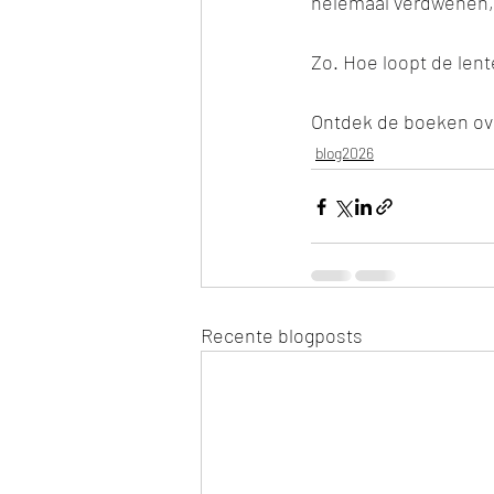
helemaal verdwenen, 
Zo. Hoe loopt de lente
Ontdek de boeken ove
blog2026
Recente blogposts