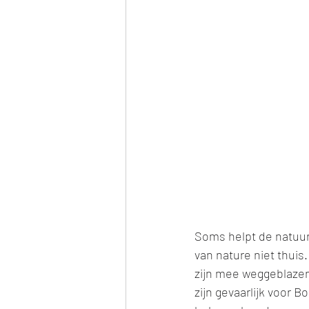
Soms helpt de natuur
van nature niet thui
zijn mee weggeblazen.
zijn gevaarlijk voor B