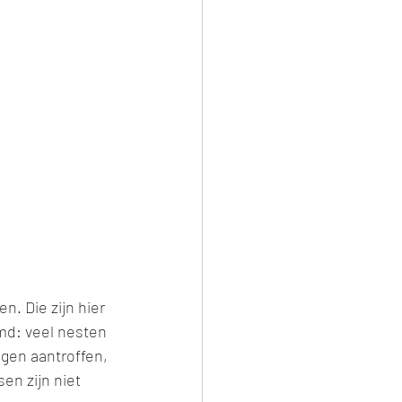
. Die zijn hier 
md: veel nesten 
gen aantroffen, 
en zijn niet 